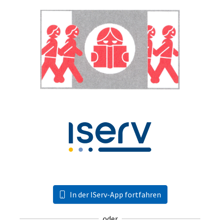
In der IServ-App fortfahren
oder